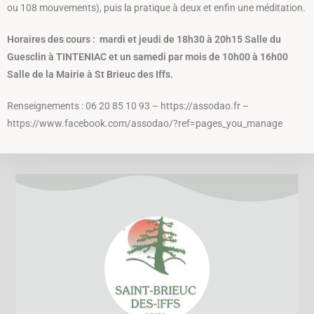
ou 108 mouvements), puis la pratique à deux et enfin une méditation.
Horaires des cours : mardi et jeudi de 18h30 à 20h15 Salle du
Guesclin à TINTENIAC et un samedi par mois de 10h00 à 16h00
Salle de la Mairie à St Brieuc des Iffs.
Renseignements : 06 20 85 10 93 – https://assodao.fr –
https://www.facebook.com/assodao/?ref=pages_you_manage