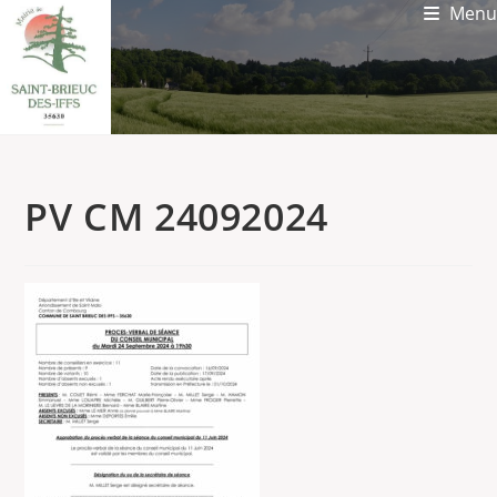
Menu
PV CM 24092024