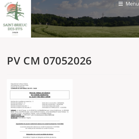
Menu
PV CM 07052026