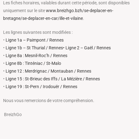
Les fiches horaires, valables durant cette période, sont disponibles
uniquement sur le site
www.breizhgo.bzh/se-deplacer-en-
bretagne/se-deplacer-en-car/ille-et-vilaine
.
Les lignes suivantes sont modifiées :
•
Ligne 1a – Paimpont / Rennes
•
Ligne 1b – St Thurial / Rennes• Ligne 2 – Gaël / Rennes
•
Ligne 8a : Mesnil-Roc’h / Rennes
•
Ligne 8b : Tinténiac / St-Malo
•
Ligne 12 : Merdrignac / Montauban / Rennes
•
Ligne 15 : St-Brieuc des Iffs / La Mézière / Rennes
•
Ligne 19 : St-Pern / Irodouër / Rennes
Nous vous remercions de votre compréhension.
BreizhGo