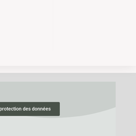
 protection des données