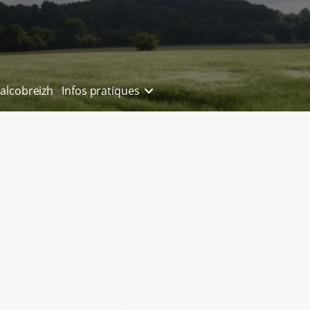
alcobreizh
Infos pratiques